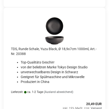
TDS, Runde Schale, Yuzu Black, Ø 18,9x7cm 1000ml, Art.-
Nr. 20388
Top-Qualitäts Geschirr
von der beliebten Marke Tokyo Design Studio
unverwechselbares Design in Schwarz
Geeignet für Spülmaschine und Mikrowelle
Produziert in China
Lieferzeit:
ca. 1-2 Tage
(Ausland abweichend)
20,49 EUR
inkl. 19% MwSt. zzgl.
Versand