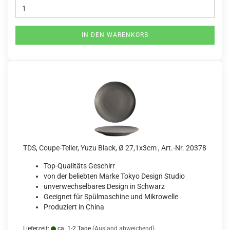
IN DEN WARENKORB
TDS, Coupe-Teller, Yuzu Black, Ø 27,1x3cm , Art.-Nr. 20378
Top-Qualitäts Geschirr
von der beliebten Marke Tokyo Design Studio
unverwechselbares Design in Schwarz
Geeignet für Spülmaschine und Mikrowelle
Produziert in China
Lieferzeit:
ca. 1-2 Tage
(Ausland abweichend)