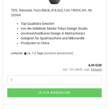
TDS, Teetasse, Yuzu Black, Ø 8,5x5,1cm 180ml, Art.-Nr.
20394
Top-Qualitäts Geschirr
von der beliebten Marke Tokyo Design Studio
unverwechselbares Design in Mattschwarz
Geeignet für Spülmaschine und Mikrowelle
Produziert in China
Lieferzeit:
ca. 1-2 Tage
(Ausland abweichend)
4,49 EUR
inkl. 19% MwSt. zzgl.
Versand
IN DEN WARENKORB