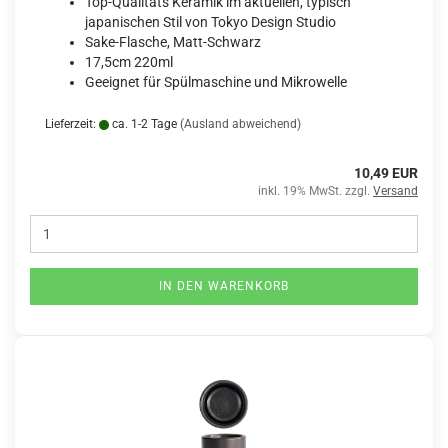
Top-Qualitäts Keramik im aktuellen, typisch
japanischen Stil von Tokyo Design Studio
Sake-Flasche, Matt-Schwarz
17,5cm 220ml
Geeignet für Spülmaschine und Mikrowelle
Lieferzeit:
ca. 1-2 Tage
(Ausland abweichend)
10,49 EUR
inkl. 19% MwSt. zzgl.
Versand
IN DEN WARENKORB