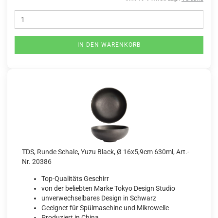
IN DEN WARENKORB
TDS, Runde Schale, Yuzu Black, Ø 16x5,9cm 630ml, Art.-
Nr. 20386
Top-Qualitäts Geschirr
von der beliebten Marke Tokyo Design Studio
unverwechselbares Design in Schwarz
Geeignet für Spülmaschine und Mikrowelle
Produziert in China