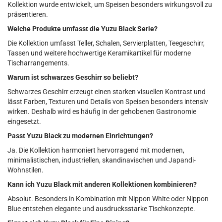
Kollektion wurde entwickelt, um Speisen besonders wirkungsvoll zu
präsentieren.
Welche Produkte umfasst die Yuzu Black Serie?
Die Kollektion umfasst Teller, Schalen, Servierplatten, Teegeschirr,
Tassen und weitere hochwertige Keramikartikel für moderne
Tischarrangements.
Warum ist schwarzes Geschirr so beliebt?
Schwarzes Geschirr erzeugt einen starken visuellen Kontrast und
lässt Farben, Texturen und Details von Speisen besonders intensiv
wirken. Deshalb wird es häufig in der gehobenen Gastronomie
eingesetzt.
Passt Yuzu Black zu modernen Einrichtungen?
Ja. Die Kollektion harmoniert hervorragend mit modernen,
minimalistischen, industriellen, skandinavischen und Japandi-
Wohnstilen.
Kann ich Yuzu Black mit anderen Kollektionen kombinieren?
Absolut. Besonders in Kombination mit Nippon White oder Nippon
Blue entstehen elegante und ausdrucksstarke Tischkonzepte.