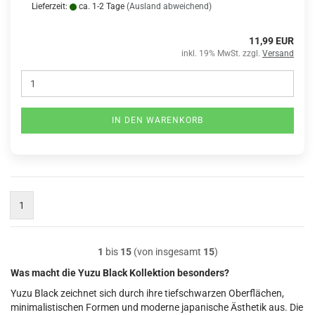
Lieferzeit:
ca. 1-2 Tage
(Ausland abweichend)
11,99 EUR
inkl. 19% MwSt. zzgl.
Versand
IN DEN WARENKORB
1
1
bis
15
(von insgesamt
15
)
Was macht die Yuzu Black Kollektion besonders?
Yuzu Black zeichnet sich durch ihre tiefschwarzen Oberflächen,
minimalistischen Formen und moderne japanische Ästhetik aus. Die