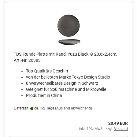
TDS, Runde Platte mit Rand, Yuzu Black, Ø 20,6x2,4cm,
Art.-Nr. 20383
Top-Qualitäts Geschirr
von der beliebten Marke Tokyo Design Studio
unverwechselbares Design in Schwarz
Geeignet für Spülmaschine und Mikrowelle
Produziert in China
Lieferzeit:
ca. 1-2 Tage
(Ausland abweichend)
20,49 EUR
inkl. 19% MwSt. zzgl.
Versand