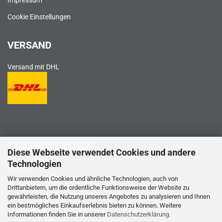
Impressum
Cookie Einstellungen
VERSAND
Versand mit DHL
ZAHLUNGSWEISEN
Diese Webseite verwendet Cookies und andere
Technologien
PayPal
Wir verwenden Cookies und ähnliche Technologien, auch von
Drittanbietern, um die ordentliche Funktionsweise der Website zu
gewährleisten, die Nutzung unseres Angebotes zu analysieren und Ihnen
ein bestmögliches Einkaufserlebnis bieten zu können. Weitere
Kreditkarte
Informationen finden Sie in unserer
Datenschutzerklärung
.