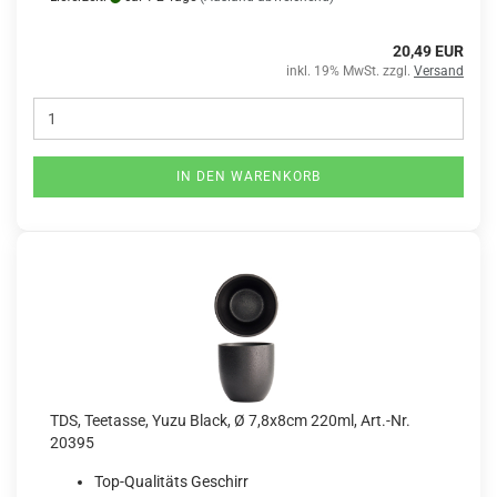
20,49 EUR
inkl. 19% MwSt. zzgl.
Versand
IN DEN WARENKORB
TDS, Teetasse, Yuzu Black, Ø 7,8x8cm 220ml, Art.-Nr.
20395
Top-Qualitäts Geschirr