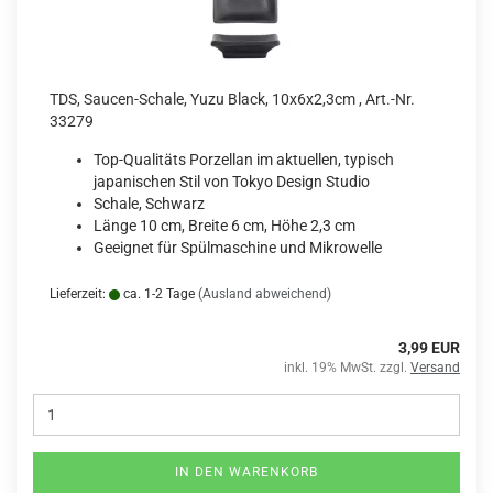
TDS, Saucen-Schale, Yuzu Black, 10x6x2,3cm , Art.-Nr.
33279
Top-Qualitäts Porzellan im aktuellen, typisch
japanischen Stil von Tokyo Design Studio
Schale, Schwarz
Länge 10 cm, Breite 6 cm, Höhe 2,3 cm
Geeignet für Spülmaschine und Mikrowelle
Lieferzeit:
ca. 1-2 Tage
(Ausland abweichend)
3,99 EUR
inkl. 19% MwSt. zzgl.
Versand
IN DEN WARENKORB