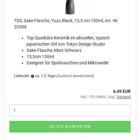
TDS, Sake-Flasche, Yuzu Black, 13,5 cm 150ml, Art.-Nr.
20398
Top-Qualitäts Keramik im aktuellen, typisch
japanischen Stil von Tokyo Design Studio
Sake-Flasche, Matt-Schwarz
13,5cm 150ml
Geeignet für Spülmaschine und Mikrowelle
Lieferzeit:
ca. 1-2 Tage
(Ausland abweichend)
6,49 EUR
inkl. 19% MwSt. zzgl.
Versand
IN DEN WARENKORB