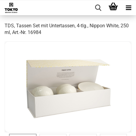
TDS, Tassen Set mit Untertassen, 4-tlg., Nippon White, 250
ml, Art.-Nr. 16984