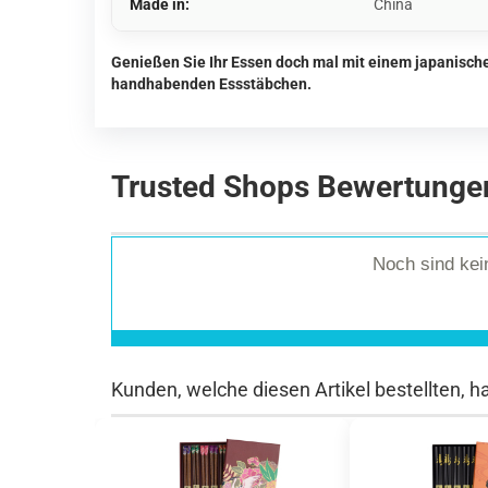
Made in:
China
Genießen Sie Ihr Essen doch mal mit einem japanische
handhabenden Essstäbchen.
Trusted Shops Bewertunge
Noch sind ke
Kunden, welche diesen Artikel bestellten, h