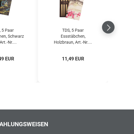
, 5 Paar
TDS, 5 Paar
hen, Schwarz
Essstäbchen,
Art.-Nr....
Holzbraun, Art.-Nr....
49 EUR
11,49 EUR
AHLUNGSWEISEN