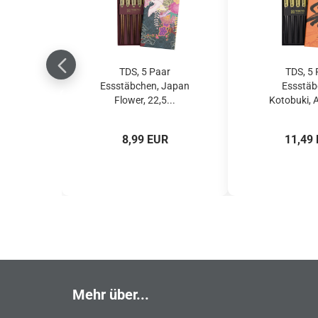
TDS, 5 Paar
TDS, 5 
Essstäbchen, Japan
Essstäb
Flower, 22,5...
Kotobuki, Ar
8,99 EUR
11,49
Mehr über...