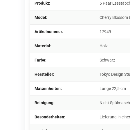
Produkt:
5 Paar Essstäbc
Model:
Cherry Blossom 
Artikelnummer:
17949
Material:
Holz
Farbe:
Schwarz
Hersteller:
Tokyo Design St
Maßeinheiten:
Länge 22,5 cm
Reinigung:
Nicht Spülmasch
Besonderheiten:
Lieferung in ei