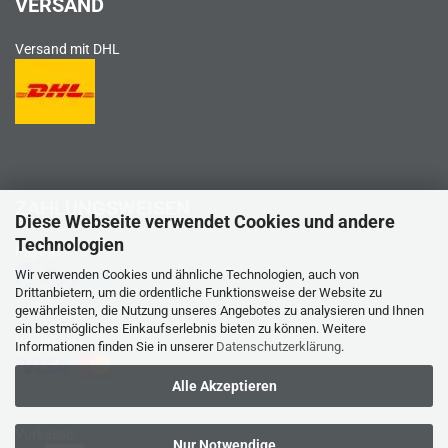
VERSAND
Versand mit DHL
ZAHLUNGSWEISEN
Diese Webseite verwendet Cookies und andere
Technologien
PayPal
Wir verwenden Cookies und ähnliche Technologien, auch von
Drittanbietern, um die ordentliche Funktionsweise der Website zu
gewährleisten, die Nutzung unseres Angebotes zu analysieren und Ihnen
ein bestmögliches Einkaufserlebnis bieten zu können. Weitere
Kreditkarte
Informationen finden Sie in unserer
Datenschutzerklärung
.
Alle Akzeptieren
Vorkasse
Nur Notwendige