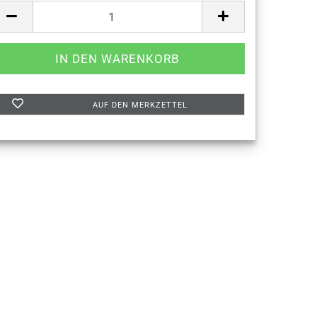
AUF DEN MERKZETTEL