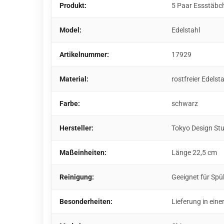
Produkt:
5 Paar Essstäbc
Model:
Edelstahl
Artikelnummer:
17929
Material:
rostfreier Edelst
Farbe:
schwarz
Hersteller:
Tokyo Design St
Maßeinheiten:
Länge 22,5 cm
Reinigung:
Geeignet für Sp
Besonderheiten:
Lieferung in ei