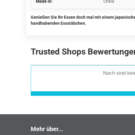
Made in:
China
Genießen Sie Ihr Essen doch mal mit einem japanische
handhabenden Essstäbchen.
Trusted Shops Bewertunge
Noch sind ke
Mehr über...