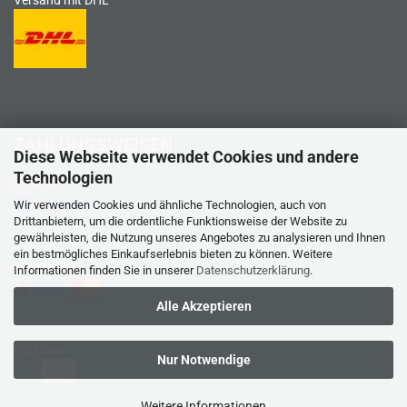
Versand mit DHL
ZAHLUNGSWEISEN
Diese Webseite verwendet Cookies und andere
Technologien
PayPal
Wir verwenden Cookies und ähnliche Technologien, auch von
Drittanbietern, um die ordentliche Funktionsweise der Website zu
gewährleisten, die Nutzung unseres Angebotes zu analysieren und Ihnen
ein bestmögliches Einkaufserlebnis bieten zu können. Weitere
Kreditkarte
Informationen finden Sie in unserer
Datenschutzerklärung
.
Alle Akzeptieren
Vorkasse
Nur Notwendige
Weitere Informationen