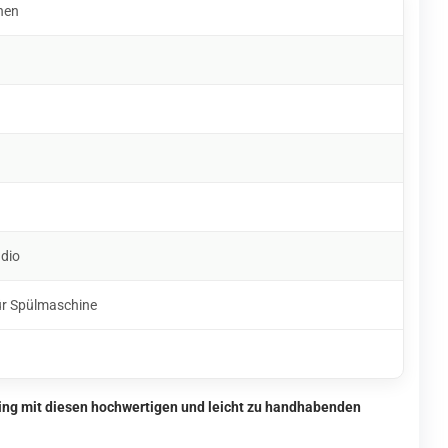
hen
udio
ür Spülmaschine
ing mit diesen hochwertigen und leicht zu handhabenden