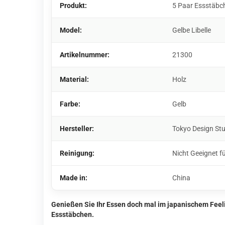
Produkt:
5 Paar Essstäbc
Model:
Gelbe Libelle
Artikelnummer:
21300
Material:
Holz
Farbe:
Gelb
Hersteller:
Tokyo Design St
Reinigung:
Nicht Geeignet f
Made in:
China
Genießen Sie Ihr Essen doch mal im japanischem Feel
Essstäbchen.