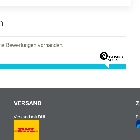
n
ine Bewertungen vorhanden.
VERSAND
Z
Versand mit DHL
P