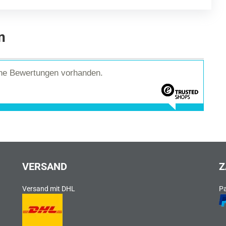
n
ine Bewertungen vorhanden.
VERSAND
Z
Versand mit DHL
P