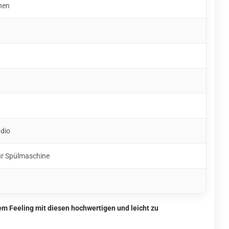
hen
udio
ür Spülmaschine
m Feeling mit diesen hochwertigen und leicht zu