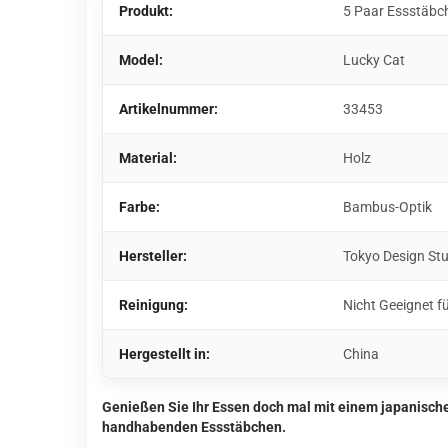
Produkt:
5 Paar Essstäbc
Model:
Lucky Cat
Artikelnummer:
33453
Material:
Holz
Farbe:
Bambus-Optik
Hersteller:
Tokyo Design St
Reinigung:
Nicht Geeignet f
Hergestellt in:
China
Genießen Sie Ihr Essen doch mal mit einem japanische
handhabenden Essstäbchen.