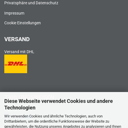
Privatsphäre und Datenschutz
Impressum
Cookie Einstellungen
VERSAND
Versand mit DHL
ZAHLUNGSWEISEN
Diese Webseite verwendet Cookies und andere
Technologien
PayPal
Wir verwenden Cookies und ähnliche Technologien, auch von
Drittanbietern, um die ordentliche Funktionsweise der Website zu
gewährleisten, die Nutzung unseres Angebotes zu analysieren und Ihnen