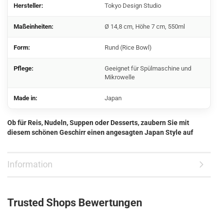
Hersteller:
Tokyo Design Studio
Maßeinheiten:
Ø 14,8 cm, Höhe 7 cm, 550ml
Form:
Rund (Rice Bowl)
Pflege:
Geeignet für Spülmaschine und
Mikrowelle
Made in:
Japan
Ob für Reis, Nudeln, Suppen oder Desserts, zaubern Sie mit
diesem schönen Geschirr einen angesagten Japan Style auf
Information
Trusted Shops Bewertungen