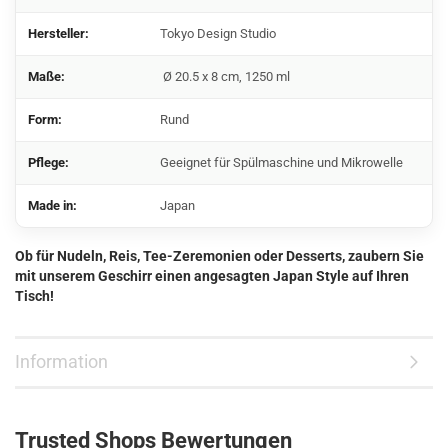
Hersteller:
Tokyo Design Studio
Maße:
Ø 20.5 x 8 cm, 1250 ml
Form:
Rund
Pflege:
Geeignet für Spülmaschine und Mikrowelle
Made in:
Japan
Ob für Nudeln, Reis, Tee-Zeremonien oder Desserts, zaubern Sie
mit unserem Geschirr einen angesagten Japan Style auf Ihren
Tisch!
Information
Trusted Shops Bewertungen