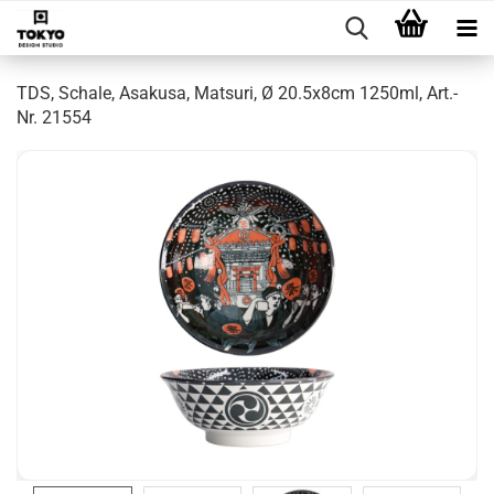
TDS, Schale, Asakusa, Matsuri, Ø 20.5x8cm 1250ml, Art.-
Nr. 21554