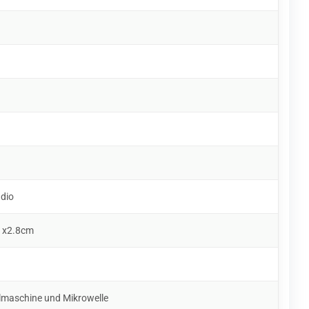
udio
 x2.8cm
lmaschine und Mikrowelle