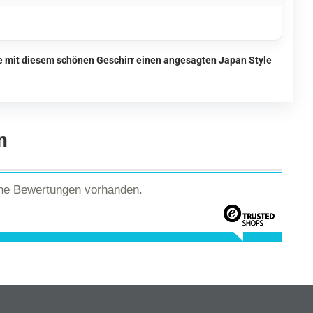
ie mit diesem schönen Geschirr einen angesagten Japan Style
n
ine Bewertungen vorhanden.