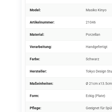
Model:
Masiko Kinyo
Artikelnummer:
21046
Material:
Porzellan
Verarbeitung:
Handgefertigt
Farbe:
Schwarz
Hersteller:
Tokyo Design St
Maßeinheiten:
Ø 21cm x13.5cm
Form:
Eckig (Plate)
Pflege:
Geeignet für Spü