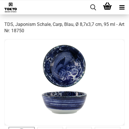
TDS, Japonism Schale, Carp, Blau, Ø 8,7x3,7 cm, 95 ml - Art
Nr: 18750