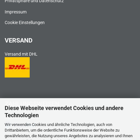
Privatsphäre und Datenschutz
Impressum
Cookie Einstellungen
VERSAND
Versand mit DHL
ZAHLUNGSWEISEN
Diese Webseite verwendet Cookies und andere
Technologien
PayPal
Wir verwenden Cookies und ähnliche Technologien, auch von
Drittanbietern, um die ordentliche Funktionsweise der Website zu
gewährleisten, die Nutzung unseres Angebotes zu analysieren und Ihnen