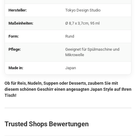
Hersteller:
Tokyo Design Studio
Maßeinheiten:
Ø 8,7 x 3,7cm, 95 ml
Form:
Rund
Pflege:
Geeignet für Spülmaschine und
Mikrowelle
Made in:
Japan
Ob für Reis, Nudeln, Suppen oder Desserts, zaubern Sie mit
diesem schönen Geschirr einen angesagten Japan Style auf Ihren
Tisch!
Trusted Shops Bewertungen