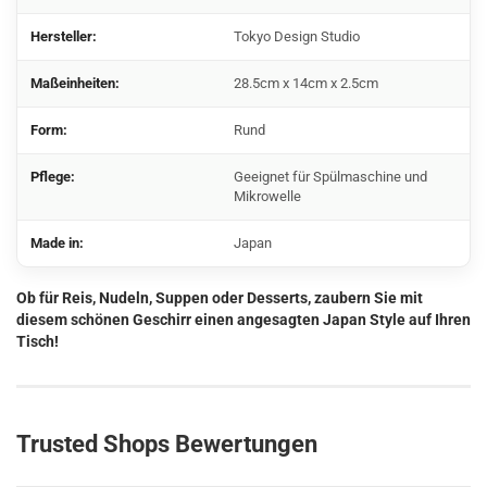
Hersteller:
Tokyo Design Studio
Maßeinheiten:
28.5cm x 14cm x 2.5cm
Form:
Rund
Pflege:
Geeignet für Spülmaschine und
Mikrowelle
Made in:
Japan
Ob für Reis, Nudeln, Suppen oder Desserts, zaubern Sie mit
diesem schönen Geschirr einen angesagten Japan Style auf Ihren
Tisch!
Trusted Shops Bewertungen