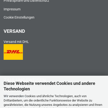
Privatsphäre und Datenschutz
Impressum
Cookie Einstellungen
VERSAND
Versand mit DHL
ZAHLUNGSWEISEN
Diese Webseite verwendet Cookies und andere
Technologien
PayPal
Wir verwenden Cookies und ähnliche Technologien, auch von
Drittanbietern, um die ordentliche Funktionsweise der Website zu
gewährleisten, die Nutzung unseres Angebotes zu analysieren und Ihnen