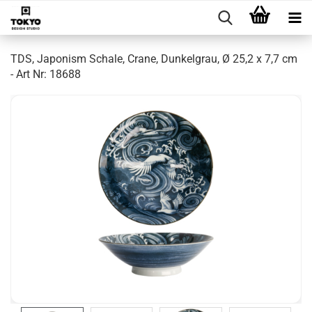
TDS, Japonism Schale, Crane, Dunkelgrau, Ø 25,2 x 7,7 cm
- Art Nr: 18688