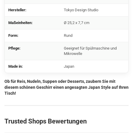
Hersteller:
Tokyo Design Studio
Maßeinheiten:
Ø 25,2 x 7,7 cm
Form:
Rund
Pflege:
Geeignet für Spülmaschine und
Mikrowelle
Made in:
Japan
Ob für Reis, Nudeln, Suppen oder Desserts, zaubern Sie mit
diesem schönen Geschirr einen angesagten Japan Style auf Ihren
Tisch!
Trusted Shops Bewertungen