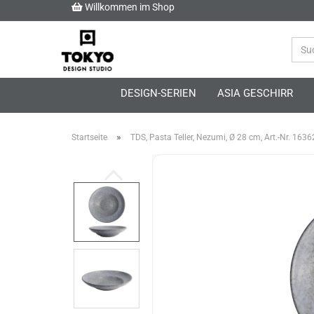
Willkommen im Shop
DESIGN-SERIEN
ASIA GESCHIRR
»
Startseite
TDS, Pasta Teller, Nezumi, Ø 28 cm, Art.-Nr. 1636