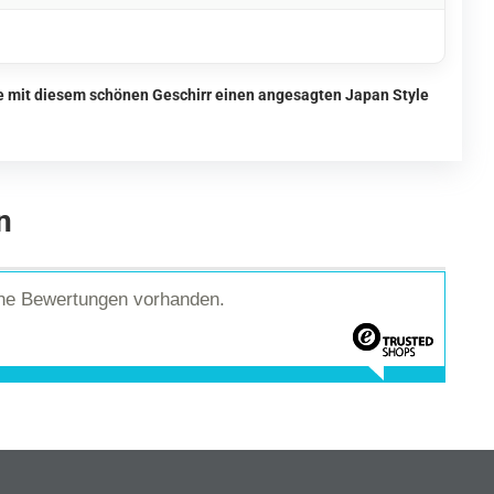
ie mit diesem schönen Geschirr einen angesagten Japan Style
n
ine Bewertungen vorhanden.