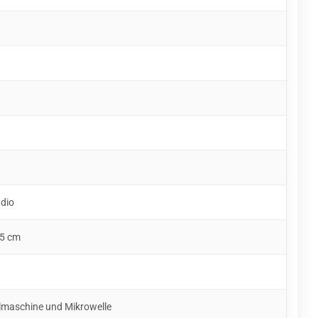
udio
,5 cm
lmaschine und Mikrowelle