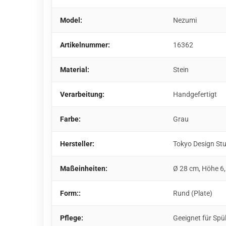
Model:
Nezumi
Artikelnummer:
16362
Material:
Stein
Verarbeitung:
Handgefertigt
Farbe:
Grau
Hersteller:
Tokyo Design St
Maßeinheiten:
Ø 28 cm, Höhe 6
Form::
Rund (Plate)
Pflege:
Geeignet für Spü