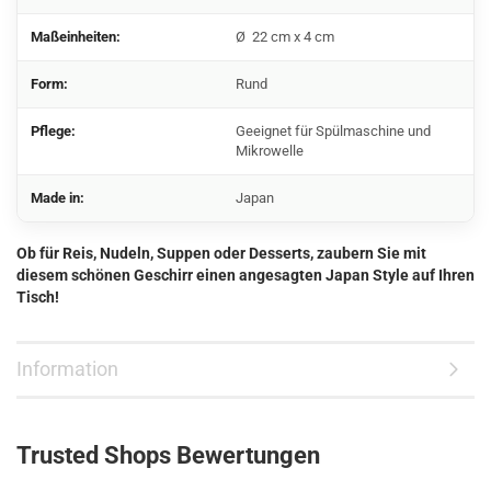
Maßeinheiten:
Ø 22 cm x 4 cm
Form:
Rund
Pflege:
Geeignet für Spülmaschine und
Mikrowelle
Made in:
Japan
Ob für Reis, Nudeln, Suppen oder Desserts, zaubern Sie mit
diesem schönen Geschirr einen angesagten Japan Style auf Ihren
Tisch!
Information
Trusted Shops Bewertungen