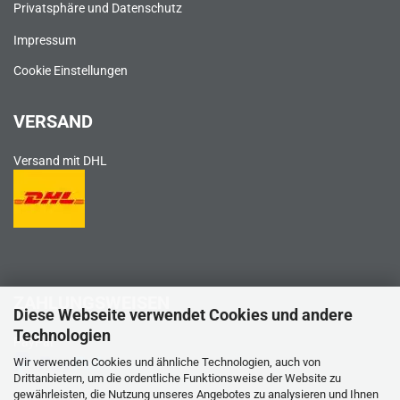
Privatsphäre und Datenschutz
Impressum
Cookie Einstellungen
VERSAND
Versand mit DHL
ZAHLUNGSWEISEN
Diese Webseite verwendet Cookies und andere
Technologien
PayPal
Wir verwenden Cookies und ähnliche Technologien, auch von
Drittanbietern, um die ordentliche Funktionsweise der Website zu
gewährleisten, die Nutzung unseres Angebotes zu analysieren und Ihnen