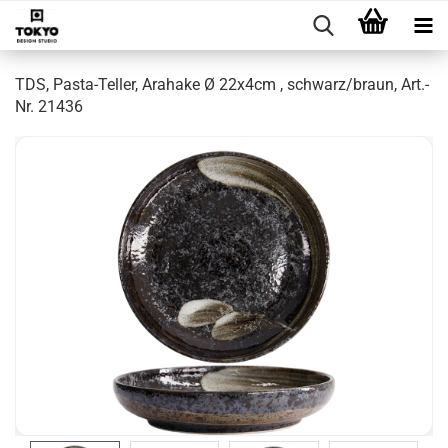
TDS, Pasta-Teller, Arahake Ø 22x4cm , schwarz/braun, Art.-
Nr. 21436