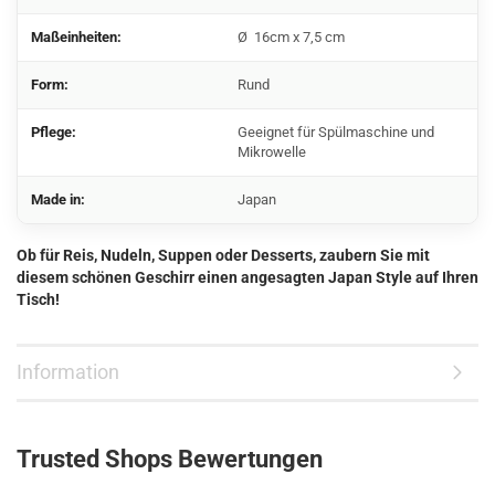
Maßeinheiten:
Ø 16cm x 7,5 cm
Form:
Rund
Pflege:
Geeignet für Spülmaschine und
Mikrowelle
Made in:
Japan
Ob für Reis, Nudeln, Suppen oder Desserts, zaubern Sie mit
diesem schönen Geschirr einen angesagten Japan Style auf Ihren
Tisch!
Information
Trusted Shops Bewertungen