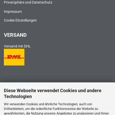
Privatsphäre und Datenschutz
Impressum
Cookie Einstellungen
VERSAND
Versand mit DHL
ZAHLUNGSWEISEN
Diese Webseite verwendet Cookies und andere
Technologien
PayPal
Wir verwenden Cookies und ähnliche Technologien, auch von
Drittanbietern, um die ordentliche Funktionsweise der Website zu
gewährleisten, die Nutzung unseres Angebotes zu analysieren und Ihnen