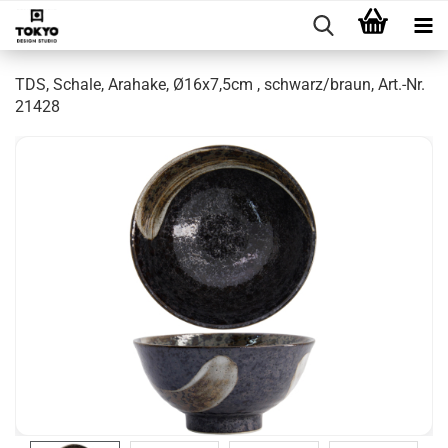
TDS, Schale, Arahake, Ø16x7,5cm , schwarz/braun, Art.-Nr.
21428