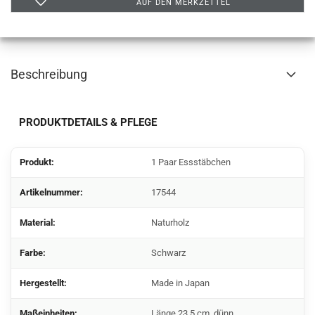
AUF DEN MERKZETTEL
Beschreibung
PRODUKTDETAILS & PFLEGE
Produkt:
1 Paar Essstäbchen
Artikelnummer:
17544
Material:
Naturholz
Farbe:
Schwarz
Hergestellt:
Made in Japan
Maßeinheiten:
Länge 23,5 cm, dünn