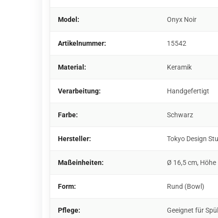
Model:
Onyx Noir
Artikelnummer:
15542
Material:
Keramik
Verarbeitung:
Handgefertigt
Farbe:
Schwarz
Hersteller:
Tokyo Design St
Maßeinheiten:
Ø 16,5 cm, Höhe
Form:
Rund (Bowl)
Pflege:
Geeignet für Spü