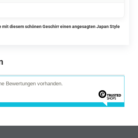
ie mit diesem schönen Geschirr einen angesagten Japan Style
n
ine Bewertungen vorhanden.