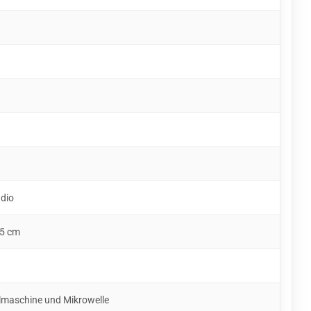
udio
 5 cm
lmaschine und Mikrowelle