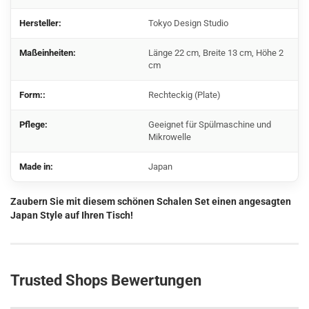
Hersteller:
Tokyo Design Studio
Maßeinheiten:
Länge 22 cm, Breite 13 cm, Höhe 2
cm
Form::
Rechteckig (Plate)
Pflege:
Geeignet für Spülmaschine und
Mikrowelle
Made in:
Japan
Zaubern Sie mit diesem schönen Schalen Set einen angesagten
Japan Style auf Ihren Tisch!
Trusted Shops Bewertungen