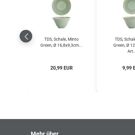
TDS, Schale, Minto
TDS, Schal
Green, Ø 16,8x9,3cm...
Green, Ø 12
Art.
20,99 EUR
9,99 
Mehr über...