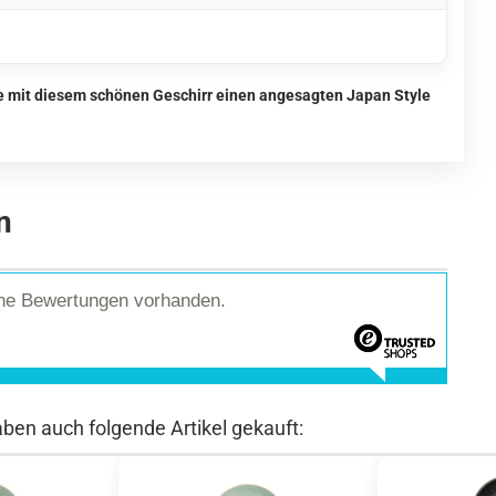
ie mit diesem schönen Geschirr einen angesagten Japan Style
n
ine Bewertungen vorhanden.
aben auch folgende Artikel gekauft: