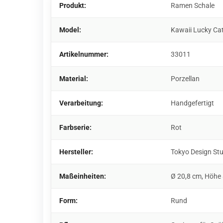
Produkt:
Ramen Schale
Model:
Kawaii Lucky Ca
Artikelnummer:
33011
Material:
Porzellan
Verarbeitung:
Handgefertigt
Farbserie:
Rot
Hersteller:
Tokyo Design St
Maßeinheiten:
Ø 20,8 cm, Höhe
Form:
Rund