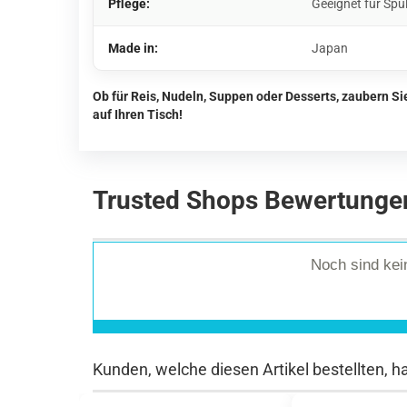
Pflege:
Geeignet für Spü
Made in:
Japan
Ob für Reis, Nudeln, Suppen oder Desserts, zaubern S
auf Ihren Tisch!
Trusted Shops Bewertunge
Noch sind ke
Kunden, welche diesen Artikel bestellten, h