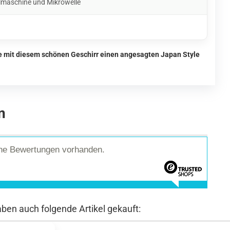
lmaschine und Mikrowelle
ie mit diesem schönen Geschirr einen angesagten Japan Style
n
ine Bewertungen vorhanden.
aben auch folgende Artikel gekauft: