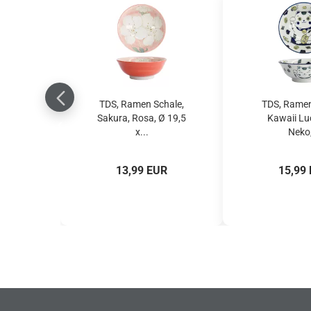
TDS, Ramen Schale,
TDS, Ramen
Sakura, Rosa, Ø 19,5
Kawaii Lu
x...
Neko,
13,99 EUR
15,99