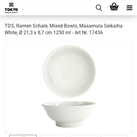
TDS, Ramen Schale, Mixed Bowls, Masamura Seikaiha
White, Ø 21,3 x 8,7 cm 1250 ml - Art Nr. 17436