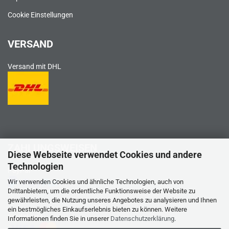
Cookie Einstellungen
VERSAND
Versand mit DHL
ZAHLUNGSWEISEN
Diese Webseite verwendet Cookies und andere
Technologien
PayPal
Wir verwenden Cookies und ähnliche Technologien, auch von
Drittanbietern, um die ordentliche Funktionsweise der Website zu
gewährleisten, die Nutzung unseres Angebotes zu analysieren und Ihnen
ein bestmögliches Einkaufserlebnis bieten zu können. Weitere
Kreditkarte
Informationen finden Sie in unserer
Datenschutzerklärung
.