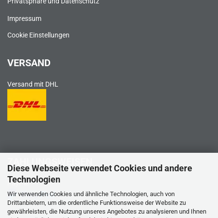
Privatsphäre und Datenschutz
Impressum
Cookie Einstellungen
VERSAND
Versand mit DHL
ZAHLUNGSWEISEN
Diese Webseite verwendet Cookies und andere
Technologien
PayPal
Wir verwenden Cookies und ähnliche Technologien, auch von
Drittanbietern, um die ordentliche Funktionsweise der Website zu
gewährleisten, die Nutzung unseres Angebotes zu analysieren und Ihnen