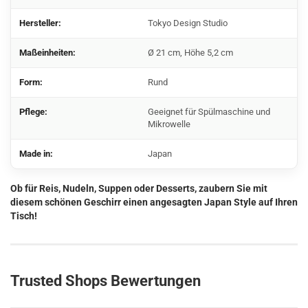
Hersteller:
Tokyo Design Studio
Maßeinheiten:
Ø 21 cm, Höhe 5,2 cm
Form:
Rund
Pflege:
Geeignet für Spülmaschine und
Mikrowelle
Made in:
Japan
Ob für Reis, Nudeln, Suppen oder Desserts, zaubern Sie mit
diesem schönen Geschirr einen angesagten Japan Style auf Ihren
Tisch!
Trusted Shops Bewertungen