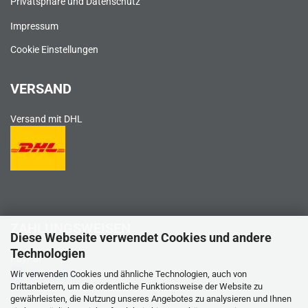
Privatsphäre und Datenschutz
Impressum
Cookie Einstellungen
VERSAND
Versand mit DHL
ZAHLUNGSWEISEN
Diese Webseite verwendet Cookies und andere
Technologien
PayPal
Wir verwenden Cookies und ähnliche Technologien, auch von
Drittanbietern, um die ordentliche Funktionsweise der Website zu
gewährleisten, die Nutzung unseres Angebotes zu analysieren und Ihnen