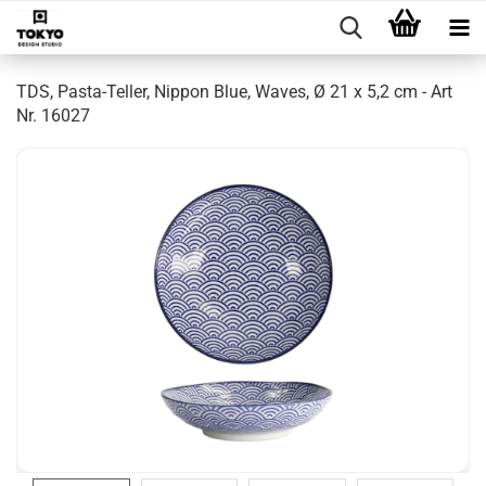
TDS, Pasta-Teller, Nippon Blue, Waves, Ø 21 x 5,2 cm - Art
Nr. 16027