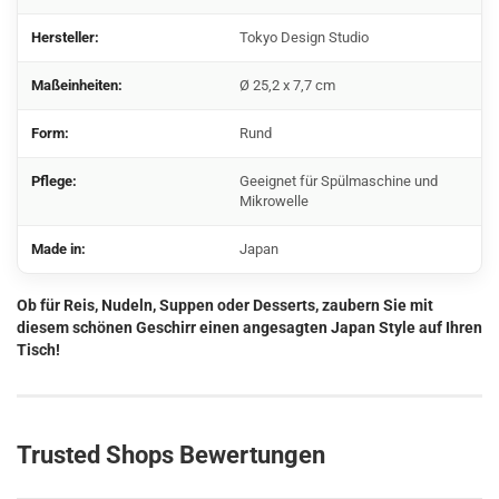
Hersteller:
Tokyo Design Studio
Maßeinheiten:
Ø 25,2 x 7,7 cm
Form:
Rund
Pflege:
Geeignet für Spülmaschine und
Mikrowelle
Made in:
Japan
Ob für Reis, Nudeln, Suppen oder Desserts, zaubern Sie mit
diesem schönen Geschirr einen angesagten Japan Style auf Ihren
Tisch!
Trusted Shops Bewertungen