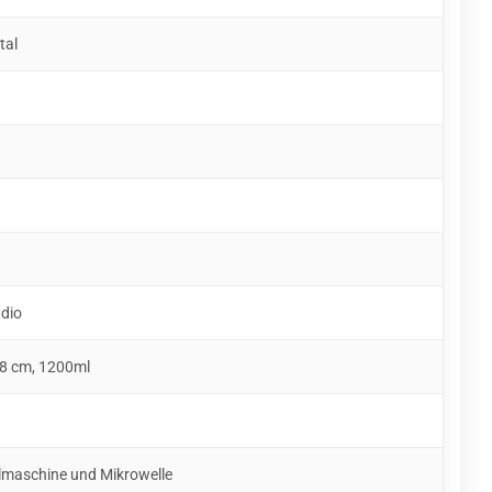
tal
udio
 8 cm, 1200ml
lmaschine und Mikrowelle