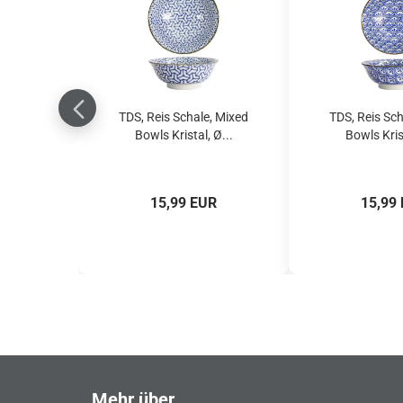
TDS, Reis Schale, Mixed
TDS, Reis Sch
Bowls Kristal, Ø...
Bowls Krist
15,99 EUR
15,99
Mehr über...