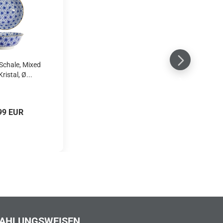
 Schale, Mixed
ristal, Ø...
99 EUR
AHLUNGSWEISEN