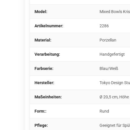
Model:
Mixed Bowls Kris
Artikelnummer:
2286
Material:
Porzellan
Verarbeitung:
Handgefertigt
Farbserie:
Blau/Weiß
Hersteller:
Tokyo Design St
Maßeinheiten:
Ø 20,5 cm, Höhe
Form::
Rund
Pflege:
Geeignet für Spü