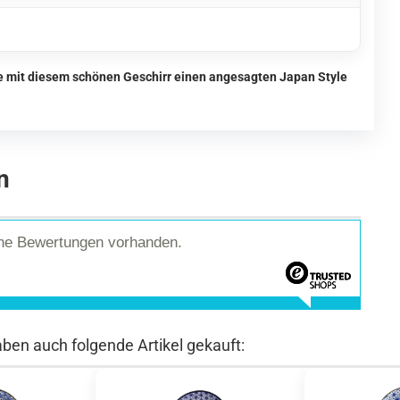
ie mit diesem schönen Geschirr einen angesagten Japan Style
n
ine Bewertungen vorhanden.
aben auch folgende Artikel gekauft: