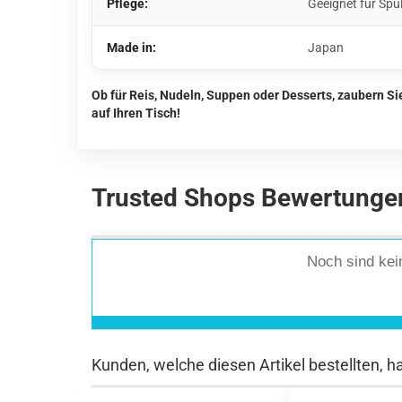
Pflege:
Geeignet für Spü
Made in:
Japan
Ob für Reis, Nudeln, Suppen oder Desserts, zaubern S
auf Ihren Tisch!
Trusted Shops Bewertunge
Noch sind ke
Kunden, welche diesen Artikel bestellten, h