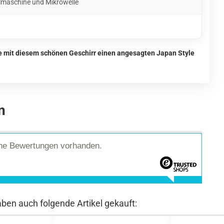
lmaschine und Mikrowelle
ie mit diesem schönen Geschirr einen angesagten Japan Style
n
ine Bewertungen vorhanden.
aben auch folgende Artikel gekauft: