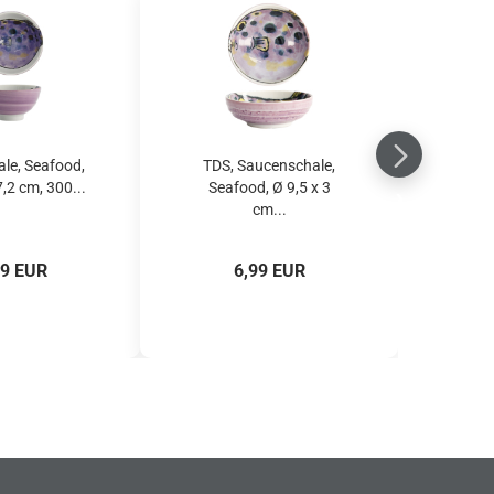
ale, Seafood,
TDS, Saucenschale,
7,2 cm, 300...
Seafood, Ø 9,5 x 3
cm...
99 EUR
6,99 EUR