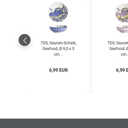
TDS, Saucen-Schale,
TDS, Saucen
Seafood, Ø 9,5 x 3
Seafood, Ø
cm...
cm..
6,99 EUR
6,99 