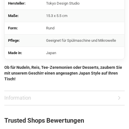
Hersteller:
Tokyo Design Studio
Maße:
15.3 x 5.5 cm
Form:
Rund
Pflege:
Geeignet für Spülmaschine und Mikrowelle
Made in:
Japan
Ob für Nudeln, Reis, Tee-Zeremonien oder Desserts, zaubern Sie
mit unserem Geschirr einen angesagten Japan Style auf Ihren
Tisch!
Information
Trusted Shops Bewertungen