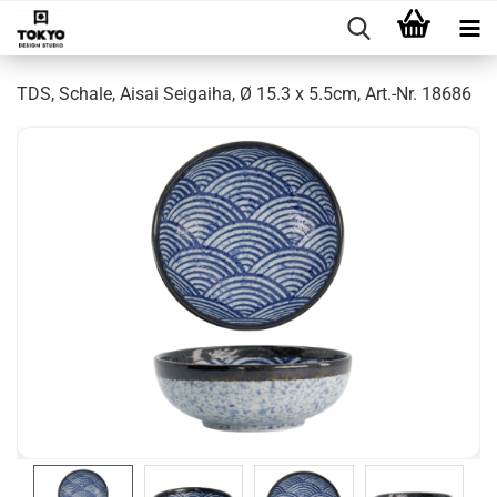
TDS, Schale, Aisai Seigaiha, Ø 15.3 x 5.5cm, Art.-Nr. 18686