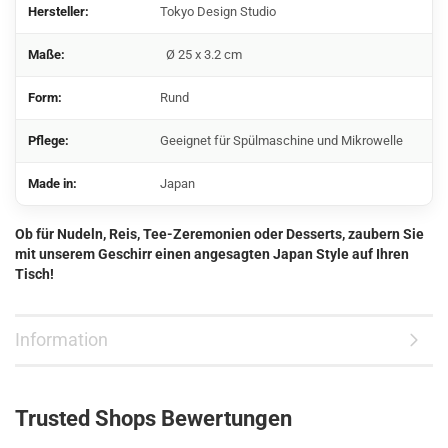
Hersteller:
Tokyo Design Studio
Maße:
Ø 25 x 3.2 cm
Form:
Rund
Pflege:
Geeignet für Spülmaschine und Mikrowelle
Made in:
Japan
Ob für Nudeln, Reis, Tee-Zeremonien oder Desserts, zaubern Sie
mit unserem Geschirr einen angesagten Japan Style auf Ihren
Tisch!
Information
Trusted Shops Bewertungen