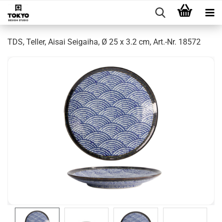
TDS, Teller, Aisai Seigaiha, Ø 25 x 3.2 cm, Art.-Nr. 18572