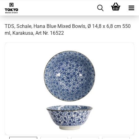
TDS, Schale, Hana Blue Mixed Bowls, Ø 14,8 x 6,8 cm 550
ml, Karakusa, Art Nr. 16522