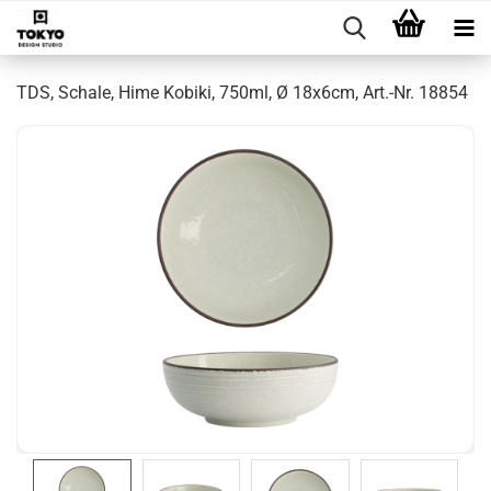
TDS, Schale, Hime Kobiki, 750ml, Ø 18x6cm, Art.-Nr. 18854