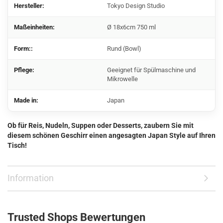
Hersteller:
Tokyo Design Studio
Maßeinheiten:
Ø 18x6cm 750 ml
Form::
Rund (Bowl)
Pflege:
Geeignet für Spülmaschine und
Mikrowelle
Made in:
Japan
Ob für Reis, Nudeln, Suppen oder Desserts, zaubern Sie mit
diesem schönen Geschirr einen angesagten Japan Style auf Ihren
Tisch!
Information
Trusted Shops Bewertungen