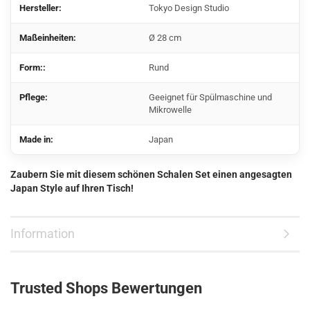
Hersteller:
Tokyo Design Studio
Maßeinheiten:
Ø 28 cm
Form::
Rund
Pflege:
Geeignet für Spülmaschine und
Mikrowelle
Made in:
Japan
Zaubern Sie mit diesem schönen Schalen Set einen angesagten
Japan Style auf Ihren Tisch!
Information
Trusted Shops Bewertungen