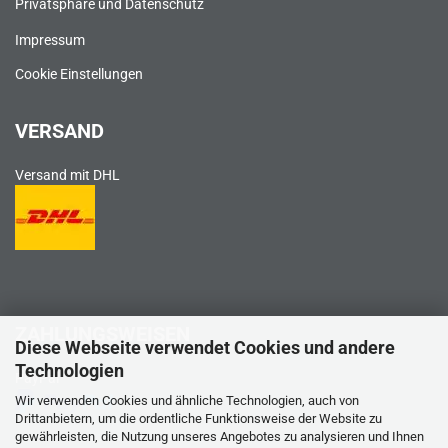
Privatsphäre und Datenschutz
Impressum
Cookie Einstellungen
VERSAND
Versand mit DHL
ZAHLUNGSWEISEN
Diese Webseite verwendet Cookies und andere
Technologien
PayPal
Wir verwenden Cookies und ähnliche Technologien, auch von
Drittanbietern, um die ordentliche Funktionsweise der Website zu
gewährleisten, die Nutzung unseres Angebotes zu analysieren und Ihnen