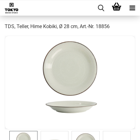
TDS, Teller, Hime Kobiki, Ø 28 cm, Art.-Nr. 18856