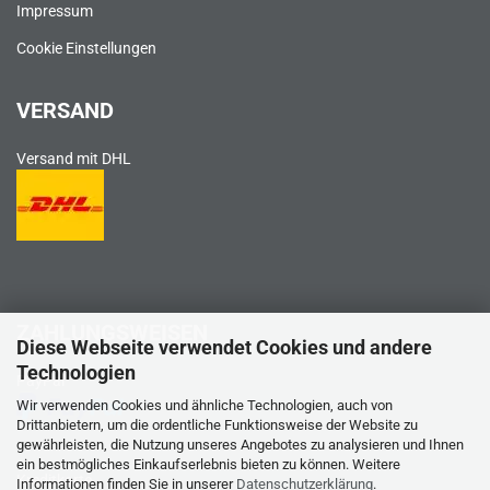
Impressum
Cookie Einstellungen
VERSAND
Versand mit DHL
ZAHLUNGSWEISEN
Diese Webseite verwendet Cookies und andere
Technologien
PayPal
Wir verwenden Cookies und ähnliche Technologien, auch von
Drittanbietern, um die ordentliche Funktionsweise der Website zu
gewährleisten, die Nutzung unseres Angebotes zu analysieren und Ihnen
ein bestmögliches Einkaufserlebnis bieten zu können. Weitere
Kreditkarte
Informationen finden Sie in unserer
Datenschutzerklärung
.