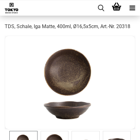
TDS, Schale, Iga Matte, 400ml, Ø16,5x5cm, Art.-Nr. 20318