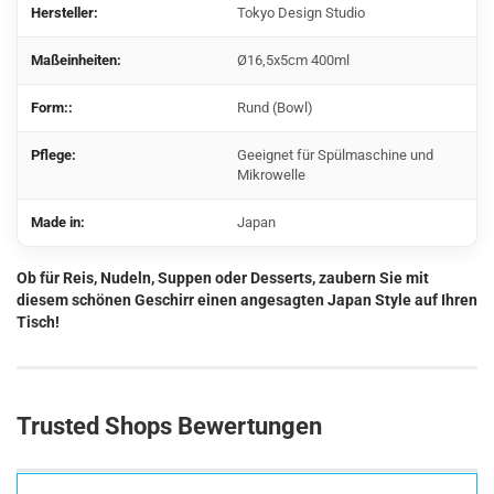
Hersteller:
Tokyo Design Studio
Maßeinheiten:
Ø16,5x5cm 400ml
Form::
Rund (Bowl)
Pflege:
Geeignet für Spülmaschine und
Mikrowelle
Made in:
Japan
Ob für Reis, Nudeln, Suppen oder Desserts, zaubern Sie mit
diesem schönen Geschirr einen angesagten Japan Style auf Ihren
Tisch!
Trusted Shops Bewertungen