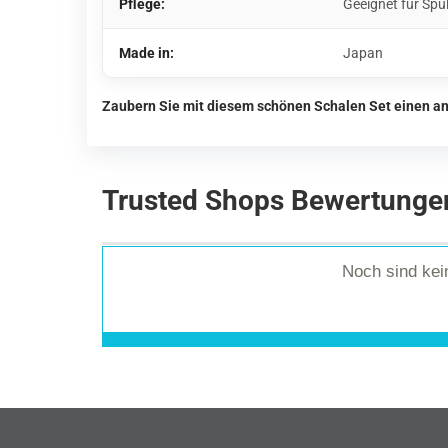
Pflege:
Geeignet für Spü
Made in:
Japan
Zaubern Sie mit diesem schönen Schalen Set einen an
Trusted Shops Bewertunge
Noch sind ke