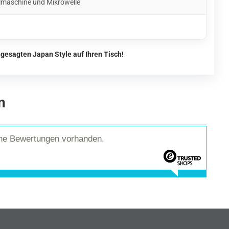
lmaschine und Mikrowelle
gesagten Japan Style auf Ihren Tisch!
n
ine Bewertungen vorhanden.