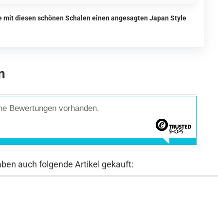
ie mit diesen schönen Schalen einen angesagten Japan Style
n
ine Bewertungen vorhanden.
aben auch folgende Artikel gekauft: