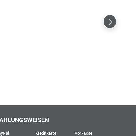
AHLUNGSWEISEN
ayPal
Kreditkarte
Vorkasse