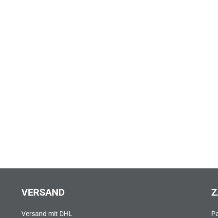
VERSAND
Z
Versand mit DHL
P