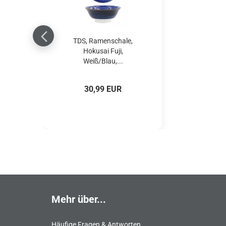
TDS, Ramenschale,
Hokusai Fuji,
Weiß/Blau,...
30,99 EUR
Mehr über...
Häufige Fragen & Antworten