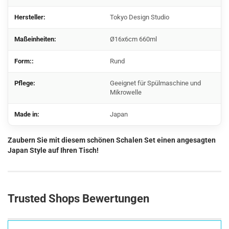
Hersteller:
Tokyo Design Studio
Maßeinheiten:
Ø16x6cm 660ml
Form::
Rund
Pflege:
Geeignet für Spülmaschine und
Mikrowelle
Made in:
Japan
Zaubern Sie mit diesem schönen Schalen Set einen angesagten
Japan Style auf Ihren Tisch!
Trusted Shops Bewertungen