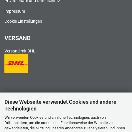
Privatsphäre und Datenschutz
Impressum
Cookie Einstellungen
VERSAND
Versand mit DHL
ZAHLUNGSWEISEN
Diese Webseite verwendet Cookies und andere
Technologien
PayPal
Wir verwenden Cookies und ähnliche Technologien, auch von
Drittanbietern, um die ordentliche Funktionsweise der Website zu
gewährleisten, die Nutzung unseres Angebotes zu analysieren und Ihnen