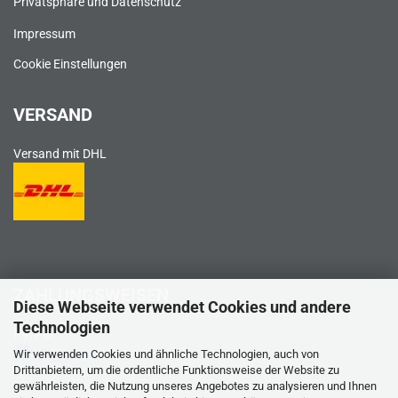
Privatsphäre und Datenschutz
Impressum
Cookie Einstellungen
VERSAND
Versand mit DHL
ZAHLUNGSWEISEN
Diese Webseite verwendet Cookies und andere
Technologien
PayPal
Wir verwenden Cookies und ähnliche Technologien, auch von
Drittanbietern, um die ordentliche Funktionsweise der Website zu
gewährleisten, die Nutzung unseres Angebotes zu analysieren und Ihnen