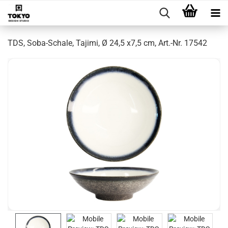
TDS, Soba-Schale, Tajimi, Ø 24,5 x7,5 cm, Art.-Nr. 17542