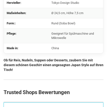
Hersteller:
Tokyo Design Studio
Maßeinheiten:
Ø 24,5 cm, Höhe 7,5 cm
Form::
Rund (Soba Bowl)​
Pflege:
Geeignet für Spülmaschine und
Mikrowelle
Made in:
China
Ob für Reis, Nudeln, Suppen oder Desserts, zaubern Sie mit
diesem schönen Geschirr einen angesagten Japan Style auf Ihren
Tisch!
Trusted Shops Bewertungen