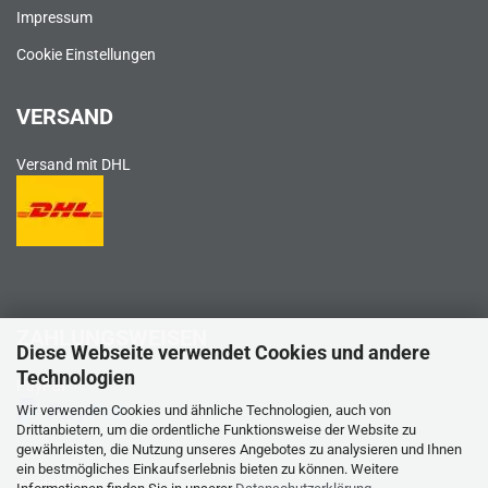
Impressum
Cookie Einstellungen
VERSAND
Versand mit DHL
ZAHLUNGSWEISEN
Diese Webseite verwendet Cookies und andere
Technologien
PayPal
Wir verwenden Cookies und ähnliche Technologien, auch von
Drittanbietern, um die ordentliche Funktionsweise der Website zu
gewährleisten, die Nutzung unseres Angebotes zu analysieren und Ihnen
ein bestmögliches Einkaufserlebnis bieten zu können. Weitere
Kreditkarte