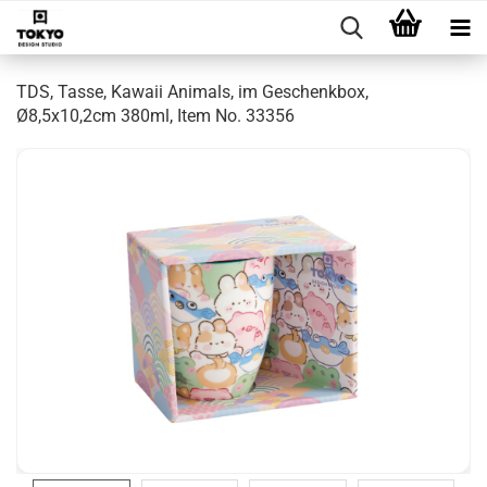
TDS, Tasse, Kawaii Animals, im Geschenkbox,
Ø8,5x10,2cm 380ml, Item No. 33356