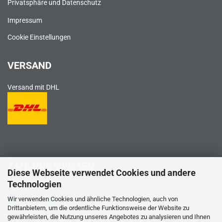
Privatsphäre und Datenschutz
Impressum
Cookie Einstellungen
VERSAND
Versand mit DHL
ZAHLUNGSWEISEN
Diese Webseite verwendet Cookies und andere
Technologien
PayPal
Wir verwenden Cookies und ähnliche Technologien, auch von
Drittanbietern, um die ordentliche Funktionsweise der Website zu
gewährleisten, die Nutzung unseres Angebotes zu analysieren und Ihnen