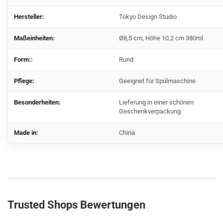
Hersteller:
Tokyo Design Studio
Maßeinheiten:
Ø8,5 cm, Höhe 10,2 cm 380ml
Form::
Rund
Pflege:
Geeignet für Spülmaschine
Besonderheiten:
Lieferung in einer schönen
Geschenkverpackung
Made in:
China
Trusted Shops Bewertungen