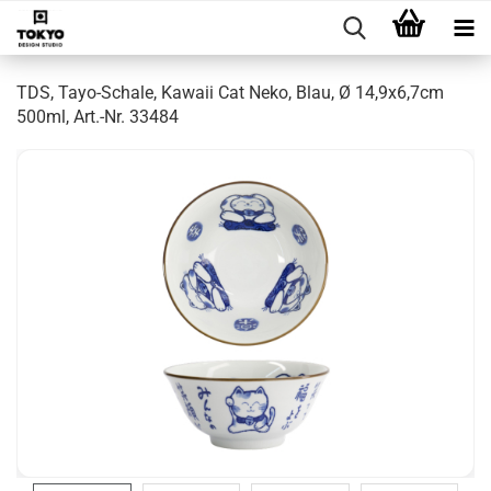
TDS, Tayo-Schale, Kawaii Cat Neko, Blau, Ø 14,9x6,7cm
500ml, Art.-Nr. 33484