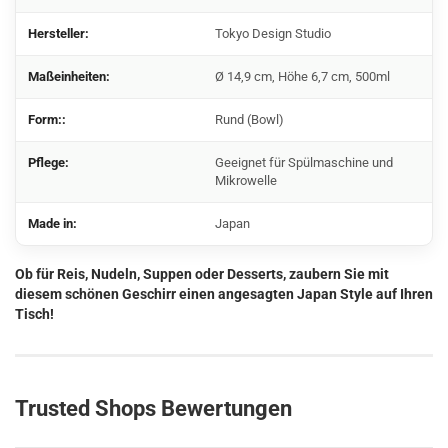
Hersteller:
Tokyo Design Studio
Maßeinheiten:
Ø 14,9 cm, Höhe 6,7 cm, 500ml
Form::
Rund (Bowl)
Pflege:
Geeignet für Spülmaschine und
Mikrowelle
Made in:
Japan
Ob für Reis, Nudeln, Suppen oder Desserts, zaubern Sie mit
diesem schönen Geschirr einen angesagten Japan Style auf Ihren
Tisch!
Trusted Shops Bewertungen