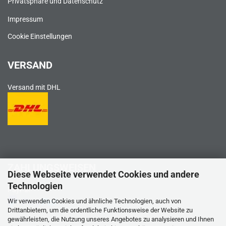
Privatsphäre und Datenschutz
Impressum
Cookie Einstellungen
VERSAND
Versand mit DHL
ZAHLUNGSWEISEN
Diese Webseite verwendet Cookies und andere
Technologien
PayPal
Wir verwenden Cookies und ähnliche Technologien, auch von
Drittanbietern, um die ordentliche Funktionsweise der Website zu
gewährleisten, die Nutzung unseres Angebotes zu analysieren und Ihnen