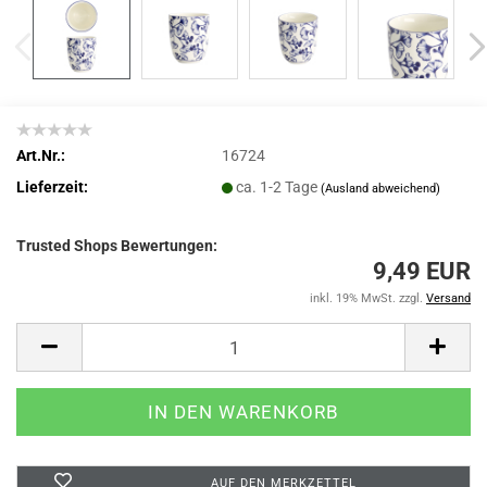
Art.Nr.:
16724
Lieferzeit:
ca. 1-2 Tage
(Ausland abweichend)
Trusted Shops Bewertungen:
9,49 EUR
inkl. 19% MwSt. zzgl.
Versand
AUF DEN MERKZETTEL