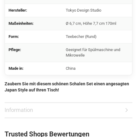
Hersteller:
Tokyo Design Studio
Maßeinheiten:
Ø 6,7 cm, Höhe 7,7 cm 170ml
Form:
Teebecher (Rund)
Pflege:
Geeignet für Spülmaschine und
Mikrowelle
Made in:
China
Zaubern Sie mit diesem schönen Schalen Set einen angesagten
Japan Style auf Ihren Tisch!
Information
Trusted Shops Bewertungen