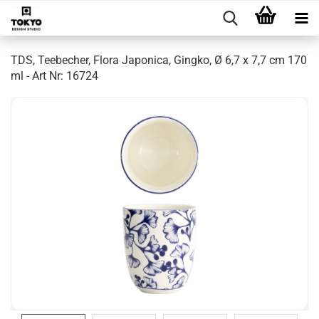
TDS, Teebecher, Flora Japonica, Gingko, Ø 6,7 x 7,7 cm 170
ml - Art Nr: 16724