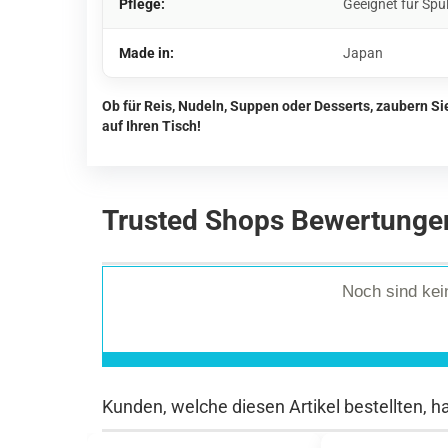
Pflege:
Geeignet für Spü
Made in:
Japan
Ob für Reis, Nudeln, Suppen oder Desserts, zaubern S
auf Ihren Tisch!
Trusted Shops Bewertunge
Noch sind ke
Kunden, welche diesen Artikel bestellten, h