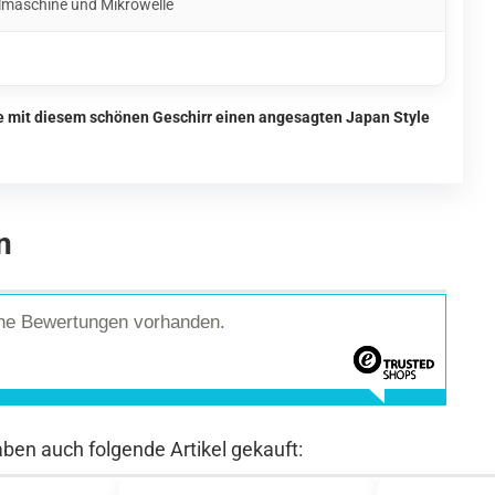
lmaschine und Mikrowelle
ie mit diesem schönen Geschirr einen angesagten Japan Style
n
ine Bewertungen vorhanden.
aben auch folgende Artikel gekauft: