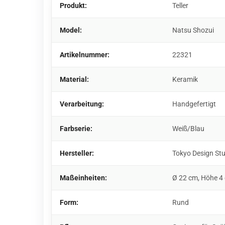
Produkt:
Teller
Model:
Natsu Shozui
Artikelnummer:
22321
Material:
Keramik
Verarbeitung:
Handgefertigt
Farbserie:
Weiß/Blau
Hersteller:
Tokyo Design St
Maßeinheiten:
Ø 22 cm, Höhe 4
Form:
Rund