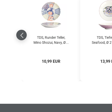
TDS, Runder Teller,
TDS, Tiefer
Mino Shozui, Navy, Ø...
Seafood, Ø 21
10,99 EUR
13,99