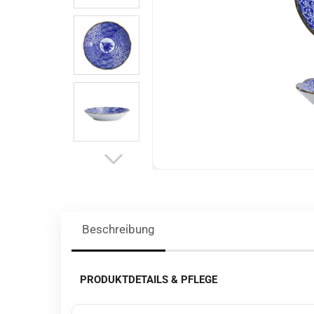
Beschreibung
PRODUKTDETAILS & PFLEGE