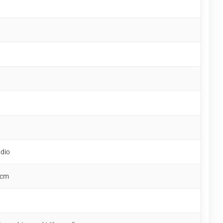
udio
 cm