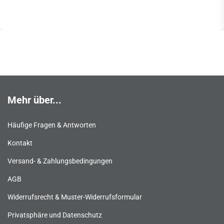
Mehr über...
Häufige Fragen & Antworten
Kontakt
Versand- & Zahlungsbedingungen
AGB
Widerrufsrecht & Muster-Widerrufsformular
Privatsphäre und Datenschutz