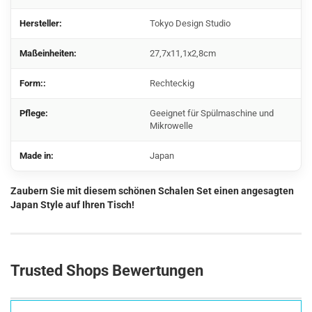
Hersteller:
Tokyo Design Studio
Maßeinheiten:
27,7x11,1x2,8cm
Form::
Rechteckig
Pflege:
Geeignet für Spülmaschine und
Mikrowelle
Made in:
Japan
Zaubern Sie mit diesem schönen Schalen Set einen angesagten
Japan Style auf Ihren Tisch!
Trusted Shops Bewertungen