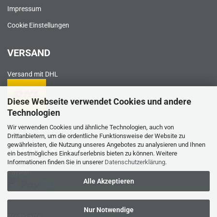
Impressum
Cookie Einstellungen
VERSAND
Versand mit DHL
Diese Webseite verwendet Cookies und andere
Technologien
Wir verwenden Cookies und ähnliche Technologien, auch von
Drittanbietern, um die ordentliche Funktionsweise der Website zu
gewährleisten, die Nutzung unseres Angebotes zu analysieren und Ihnen
ZAHLUNGSWEISEN
ein bestmögliches Einkaufserlebnis bieten zu können. Weitere
Informationen finden Sie in unserer
Datenschutzerklärung
.
PayPal
Alle Akzeptieren
Nur Notwendige
Kreditkarte