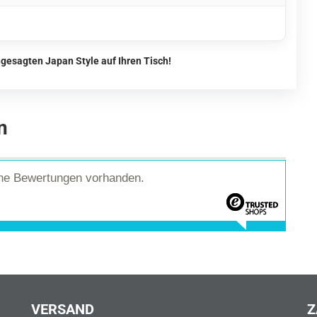
gesagten Japan Style auf Ihren Tisch!
n
ine Bewertungen vorhanden.
VERSAND
Z