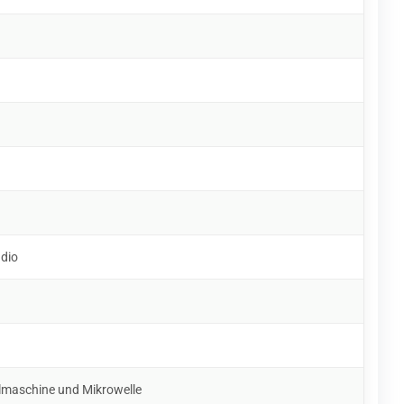
udio
lmaschine und Mikrowelle