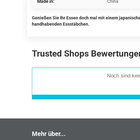
Made in:
China
Genießen Sie Ihr Essen doch mal mit einem japanische
handhabenden Essstäbchen.
Trusted Shops Bewertunge
Noch sind ke
Mehr über...