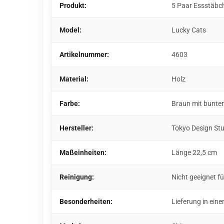
Produkt:
5 Paar Essstäbc
Model:
Lucky Cats
Artikelnummer:
4603
Material:
Holz
Farbe:
Braun mit bunte
Hersteller:
Tokyo Design St
Maßeinheiten:
Länge 22,5 cm
Reinigung:
Nicht geeignet f
Besonderheiten:
Lieferung in ei