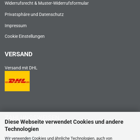
Widerrufsrecht & Muster-Widerrufsformular
Privatsphäre und Datenschutz
Impressum
Cookie Einstellungen
VERSAND
Versand mit DHL
ZAHLUNGSWEISEN
Diese Webseite verwendet Cookies und andere
Technologien
PayPal
Wir verwenden Cookies und ähnliche Technologien, auch von