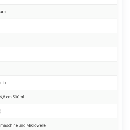
ura
udio
 6,8 cm 500ml
)
lmaschine und Mikrowelle