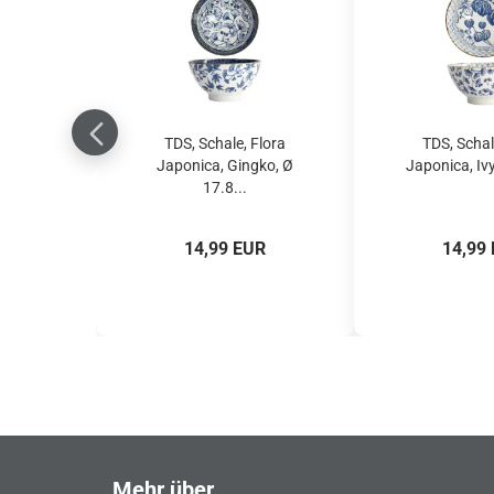
TDS, Schale, Flora
TDS, Schal
Japonica, Gingko, Ø
Japonica, Ivy
17.8...
14,99 EUR
14,99
Mehr über...