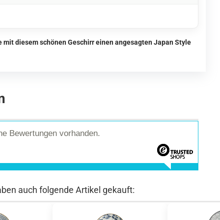
ie mit diesem schönen Geschirr einen angesagten Japan Style
n
ine Bewertungen vorhanden.
aben auch folgende Artikel gekauft: