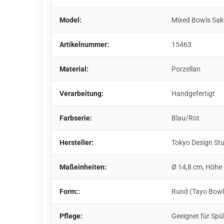
Model:
Mixed Bowls Sak
Artikelnummer:
15463
Material:
Porzellan
Verarbeitung:
Handgefertigt
Farbserie:
Blau/Rot
Hersteller:
Tokyo Design St
Maßeinheiten:
Ø 14,8 cm, Höhe
Form::
Rund (Tayo Bowl
Pflege:
Geeignet für Spü