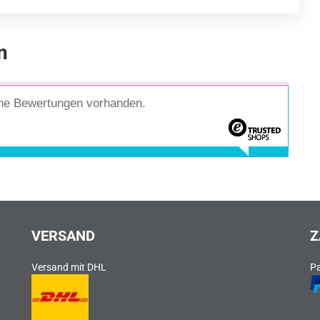
n
ine Bewertungen vorhanden.
VERSAND
Z
Versand mit DHL
P