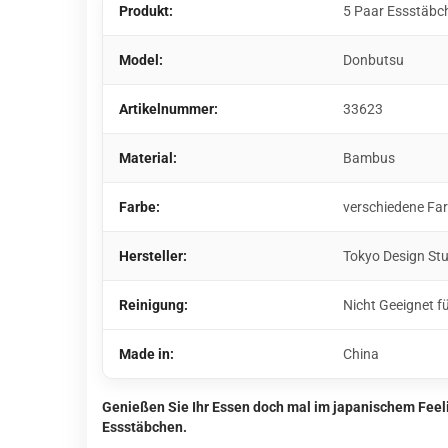
Produkt:
5 Paar Essstäbc
Model:
Donbutsu
Artikelnummer:
33623
Material:
Bambus
Farbe:
verschiedene Fa
Hersteller:
Tokyo Design St
Reinigung:
Nicht Geeignet f
Made in:
China
Genießen Sie Ihr Essen doch mal im japanischem Feel
Essstäbchen.