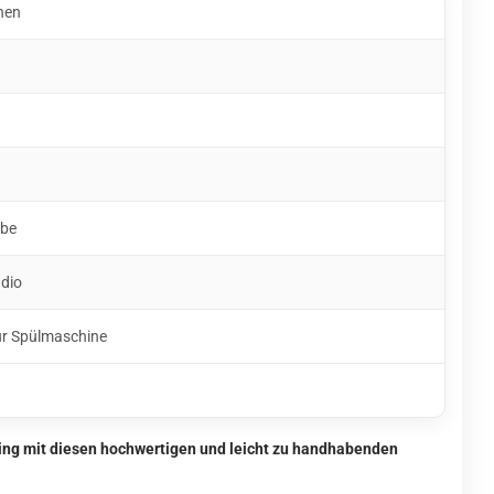
hen
rbe
udio
ür Spülmaschine
ing mit diesen hochwertigen und leicht zu handhabenden